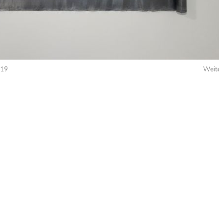
019
Weit