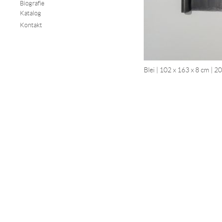
Biografie
Katalog
Kontakt
Blei | 102 x 163 x 8 cm | 2