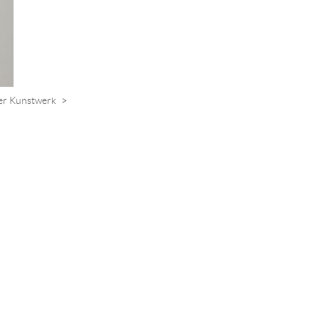
er Kunstwerk
>