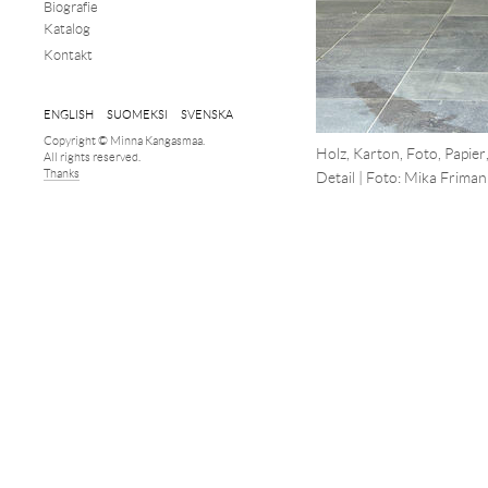
Biografie
Katalog
Kontakt
ENGLISH
SUOMEKSI
SVENSKA
Copyright © Minna Kangasmaa.
Holz, Karton, Foto, Papier,
All rights reserved.
Thanks
Detail | Foto: Mika Friman