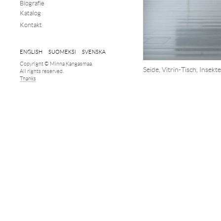
Biografie
Katalog
Kontakt
ENGLISH
SUOMEKSI
SVENSKA
Copyright © Minna Kangasmaa.
Seide, Vitrin-Tisch, Insek
All rights reserved.
Thanks