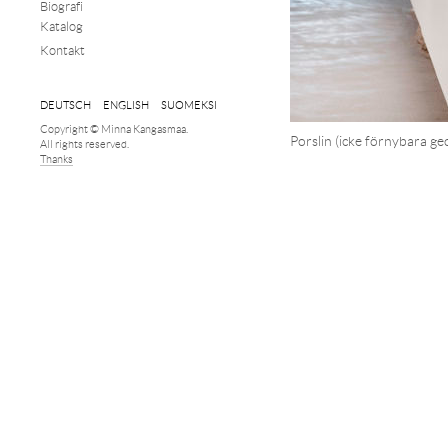
Biografi
Katalog
Kontakt
DEUTSCH
ENGLISH
SUOMEKSI
Copyright © Minna Kangasmaa.
Porslin (icke förnybara ge
All rights reserved.
Thanks