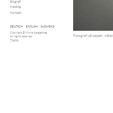
Biografi
Katalog
Kontakt
DEUTSCH
ENGLISH
SUOMEKSI
Copyright © Minna Kangasmaa.
Fotografi på papper, målat
All rights reserved.
Thanks